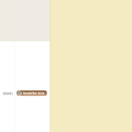
8000Ft