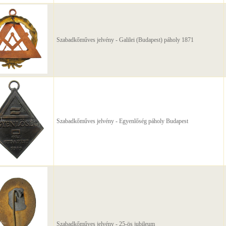
Szabadkőműves jelvény - Galilei (Budapest) páholy 1871
Szabadkőműves jelvény - Egyenlőség páholy Budapest
Szabadkőműves jelvény - 25-ös jubileum