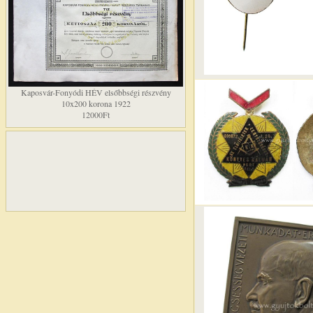
Kaposvár-Fonyódi HÉV elsőbbségi részvény
10x200 korona 1922
12000Ft