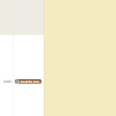
3500Ft