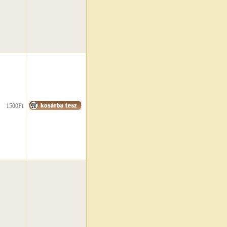
1500Ft