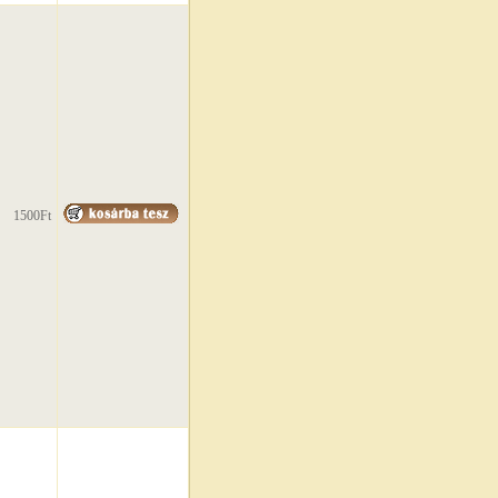
1500Ft