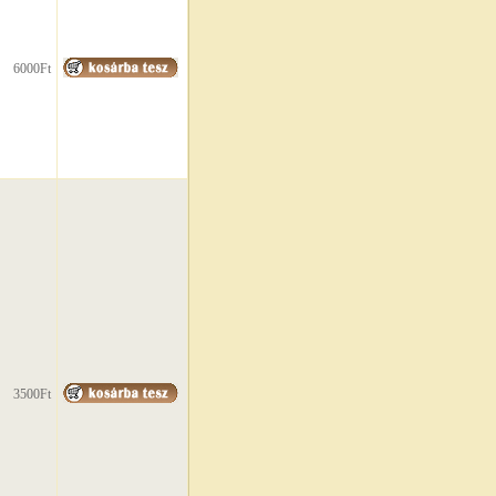
6000Ft
3500Ft