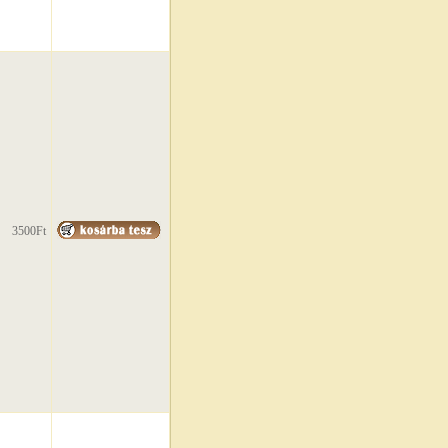
3500Ft