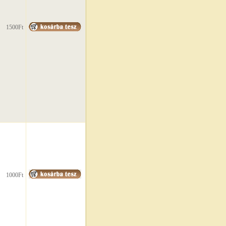
1500Ft
1000Ft