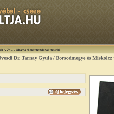
ek A-Zs
»
»
Olvassa el, mit mondanak mások!
vesdi Dr. Tarnay Gyula / Borsodmegye és Miskolcz 