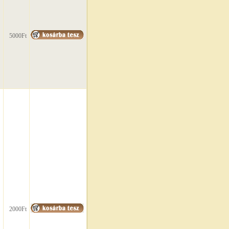
5000Ft
2000Ft