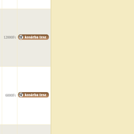
12000Ft
6000Ft