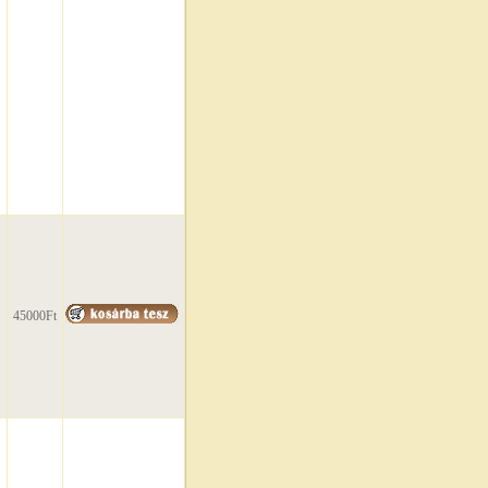
45000Ft