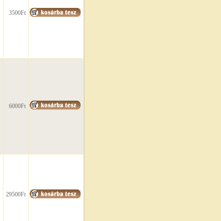
3500Ft
6000Ft
29500Ft