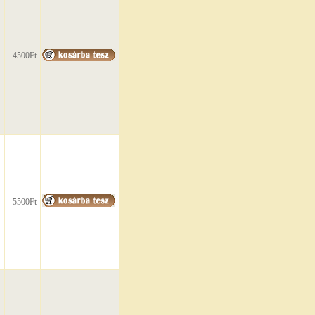
4500Ft
5500Ft