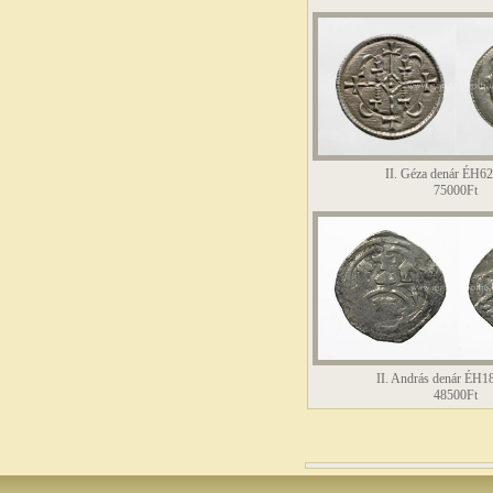
II. Géza denár ÉH6
75000Ft
II. András denár ÉH
48500Ft